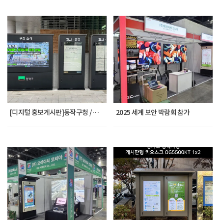
[디지털 홍보게시판]동작구청 / OG5500KT 3대
2025 세계 보안 박람회 참가