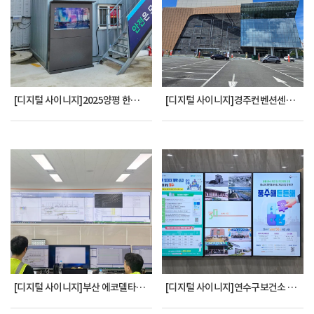
[디지털 사이니지]2025양평 한전 전력구_8공구
[디지털 사이니지]경주컨벤션센터 OG55FRH 2X5
[디지털 사이니지]부산 에코델타시티 공공하수처리시설 55VSH7J 10대
[디지털 사이니지]연수구보건소 LG전자 사이니지 1X3