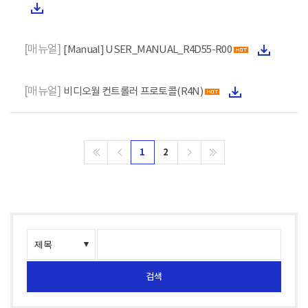
[매뉴얼]
[Manual] USER_MANUAL_R4D55-R00
[매뉴얼]
비디오월 컨트롤러 프로토콜(R4N)
1
2
검색